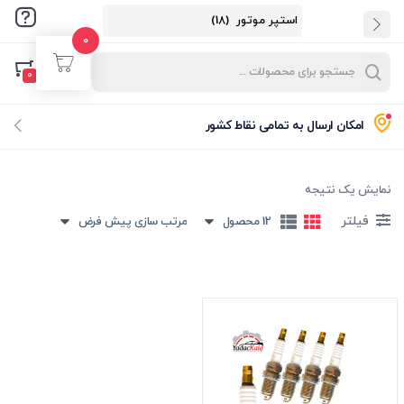
0
ورود
ثبت نام
0
نام کاربری و پسورد خود را برای ورود، وارد کنید.
امکان ارسال به تمامی نقاط کشور
نمایش یک نتیجه
فیلتر
12 محصول
مرتب سازی پیش فرض
مرا به خاطر بسپار
فراموشی رمز عبور؟
ورود با کد یکبارمصرف