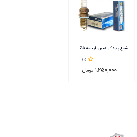
شمع پایه کوتاه برو فرانسه BERU-Z5
(0)
1,250,000
تومان