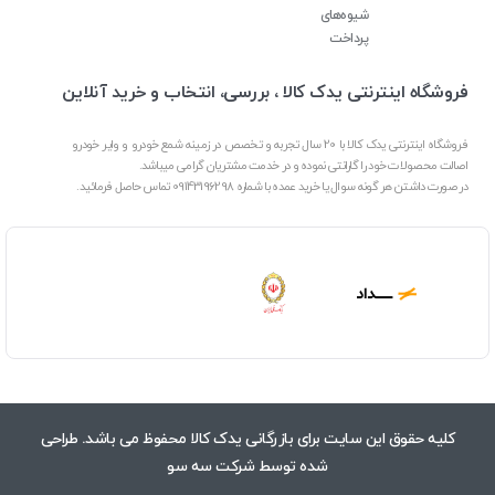
شیوه‌های
پرداخت
فروشگاه اینترنتی یدک کالا ، بررسی، انتخاب و خرید آنلاین
فروشگاه اینترنتی یدک کالا با 20 سال تجربه و تخصص در زمینه شمع خودرو و وایر خودرو
اصالت محصولات خود را گارانتی نموده و در خدمت مشتریان گرامی میباشد.
در صورت داشتن هر گونه سوال یا خرید عمده با شماره 09143196298 تماس حاصل فرمائید.
کلیه حقوق این سایت برای بازرگانی یدک کالا محفوظ می باشد. طراحی
شده توسط
شرکت سه سو