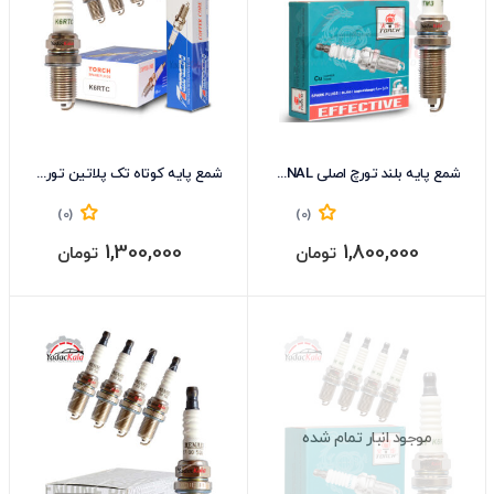
شمع پایه بلند تورچ اصلی K6RTM3-ORIGINAL
شمع پایه کوتاه تک پلاتین تورچ اصل جعبه 10 تایی K6RTC
(0)
(0)
1,300,000
1,800,000
تومان
تومان
موجود انبار تمام شده