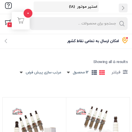
0
ورود
ثبت نام
0
نام کاربری و پسورد خود را برای ورود، وارد کنید.
امکان ارسال به تمامی نقاط کشور
Showing all 5 results
فیلتر
12 محصول
مرتب سازی پیش فرض
مرا به خاطر بسپار
فراموشی رمز عبور؟
ورود با کد یکبارمصرف