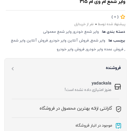
وایر شمع ام وی ام 315
‏‫(
)
0
پیشنهاد شده توسط
0
دسته بندی ها:
وایر شمع خودرو
وایر شمع معمولی
برچسب ها:
وایر شمع
فروش آنلاین وایر خودرو
فروش آنلاین وایر شمع
فروش عمده وایر خودرو
فروش وایر خودرو
فروشنده
yadackala
هنوز امتیازی داده نشده است!
گارانتی ارائه بهترین محصول در فروشگاه
موجود در انبار فروشگاه