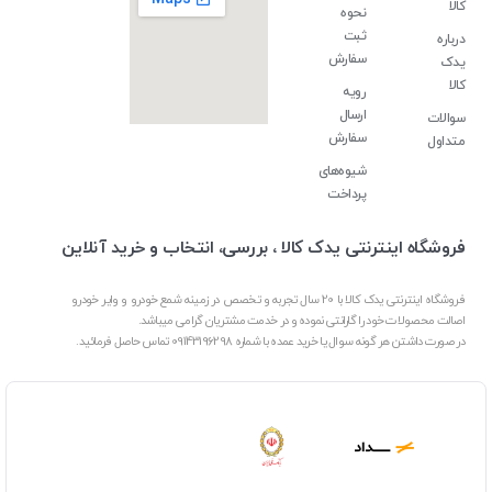
کالا
نحوه
ثبت
درباره
سفارش
یدک
کالا
رویه
ارسال
سوالات
سفارش
متداول
شیوه‌های
پرداخت
فروشگاه اینترنتی یدک کالا ، بررسی، انتخاب و خرید آنلاین
فروشگاه اینترنتی یدک کالا با 20 سال تجربه و تخصص در زمینه شمع خودرو و وایر خودرو
اصالت محصولات خود را گارانتی نموده و در خدمت مشتریان گرامی میباشد.
در صورت داشتن هر گونه سوال یا خرید عمده با شماره 09143196298 تماس حاصل فرمائید.