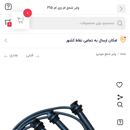
وایر شمع ام وی ام 315
0
ورود
ثبت نام
0
نام کاربری و پسورد خود را برای ورود، وارد کنید.
امکان ارسال به تمامی نقاط کشور
خانه
وایر شمع خودرو
قبلی
بعدی
مرا به خاطر بسپار
فراموشی رمز عبور؟
ورود با کد یکبارمصرف