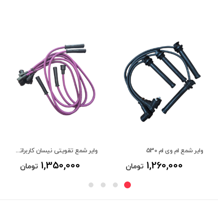
وایر شمع ام وی ام 530
وایر شمع تقویتی نیسان کاربراتور 9 میل
1,350,000
1,260,000
تومان
تومان