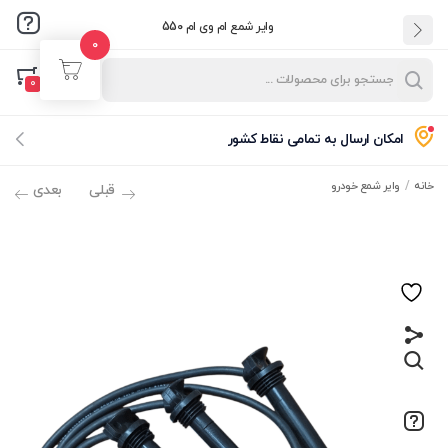
وایر شمع ام وی ام 550
0
ورود
ثبت نام
0
نام کاربری و پسورد خود را برای ورود، وارد کنید.
امکان ارسال به تمامی نقاط کشور
خانه
وایر شمع خودرو
قبلی
بعدی
مرا به خاطر بسپار
فراموشی رمز عبور؟
ورود با کد یکبارمصرف