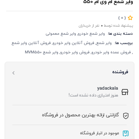
وایر شمع ام وی ام 550
‏‫(
)
0
پیشنهاد شده توسط
0
دسته بندی ها:
وایر شمع خودرو
وایر شمع معمولی
برچسب ها:
وایر شمع
فروش آنلاین وایر خودرو
فروش آنلاین وایر شمع
فروش عمده وایر خودرو
فروش وایر خودرو
وایر شمع MVM550
فروشنده
yadackala
هنوز امتیازی داده نشده است!
گارانتی ارائه بهترین محصول در فروشگاه
موجود در انبار فروشگاه