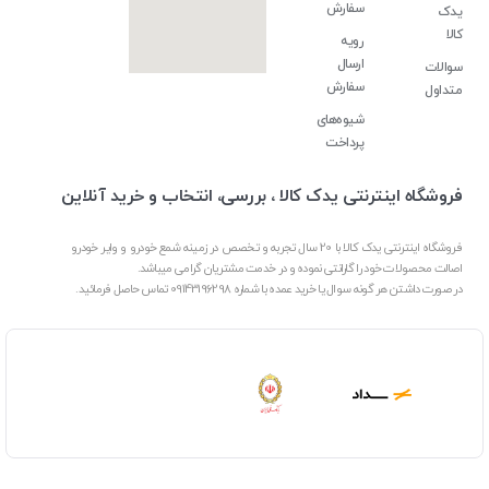
سفارش
یدک
کالا
رویه
ارسال
سوالات
سفارش
متداول
شیوه‌های
پرداخت
فروشگاه اینترنتی یدک کالا ، بررسی، انتخاب و خرید آنلاین
فروشگاه اینترنتی یدک کالا با 20 سال تجربه و تخصص در زمینه شمع خودرو و وایر خودرو
اصالت محصولات خود را گارانتی نموده و در خدمت مشتریان گرامی میباشد.
در صورت داشتن هر گونه سوال یا خرید عمده با شماره 09143196298 تماس حاصل فرمائید.