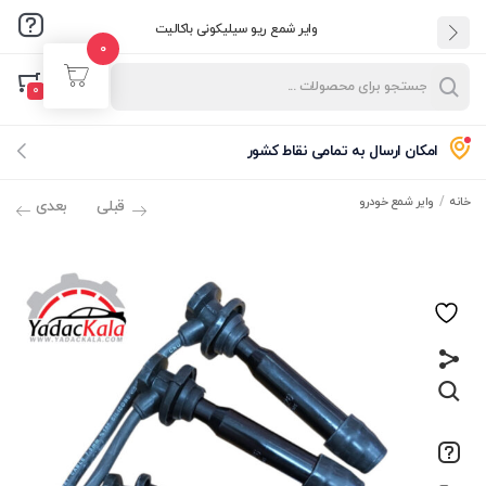
وایر شمع ریو سیلیکونی باکالیت
0
ورود
ثبت نام
0
نام کاربری و پسورد خود را برای ورود، وارد کنید.
امکان ارسال به تمامی نقاط کشور
خانه
وایر شمع خودرو
قبلی
بعدی
مرا به خاطر بسپار
فراموشی رمز عبور؟
ورود با کد یکبارمصرف