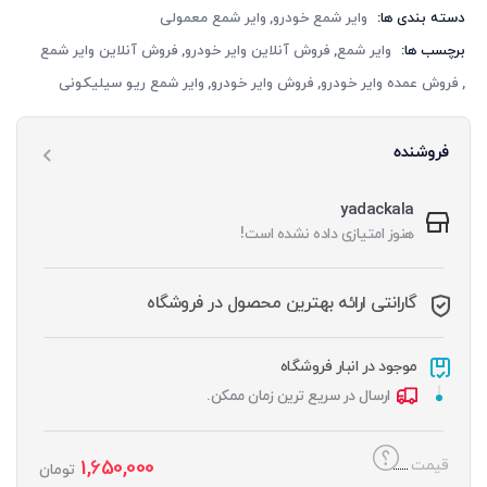
دسته بندی ها:
وایر شمع خودرو
وایر شمع معمولی
برچسب ها:
وایر شمع
فروش آنلاین وایر خودرو
فروش آنلاین وایر شمع
فروش عمده وایر خودرو
فروش وایر خودرو
وایر شمع ریو سیلیکونی
فروشنده
yadackala
هنوز امتیازی داده نشده است!
گارانتی ارائه بهترین محصول در فروشگاه
موجود در انبار فروشگاه
ارسال در سریع ترین زمان ممکن.
1,650,000
قیمت
تومان