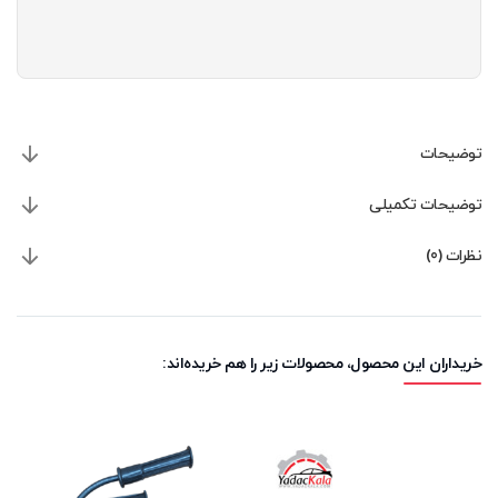
توضیحات
توضیحات تکمیلی
نظرات (0)
خریداران این محصول، محصولات زیر را هم خریده‌اند: